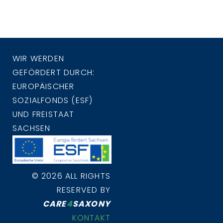
WIR WERDEN
GEFÖRDERT DURCH:
EUROPÄISCHER
SOZIALFONDS (ESF)
UND FREISTAAT
SACHSEN
© 2026 ALL RIGHTS
RESERVED BY
CARE
4
SAXONY
KONTAKT