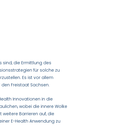
sind, die Ermittlung des
usionsstrategien für solche zu
ustellen. Es ist vor allem
 den Freistaat Sachsen.
Health Innovationen in die
ulichen, wobei die innere Wolke
 weitere Barrieren auf, die
n einer E-Health Anwendung zu