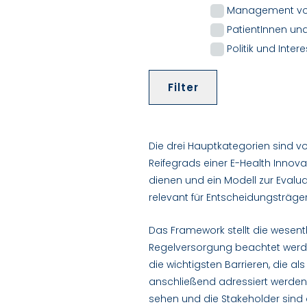
Management vo
PatientInnen u
Politik und Inte
Die drei Hauptkategorien sind v
Reifegrads einer E-Health Innovat
dienen und ein Modell zur Evalua
relevant für Entscheidungsträge
Das Framework stellt die wesentl
Regelversorgung beachtet werden
die wichtigsten Barrieren, die al
anschließend adressiert werden 
sehen und die Stakeholder sind 