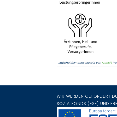
Stakeholder-Icons erstellt von
Freepik
fr
WIR WERDEN GEFÖRDERT D
SOZIALFONDS (ESF) UND FR