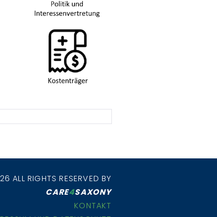
26 ALL RIGHTS RESERVED BY
CARE
4
SAXONY
KONTAKT