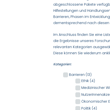
abgeschlossene Pakete verfügbar
Hilfestellungen und Handlungse
Barrieren, Phasen im Entwickl
dementsprechend nach diesen ge
Im Anschluss finden Sie eine Lis
die Ergebnisse unseres Forschun
relevanten Kategorien ausgewählt
Diese können Sie wiederum ankli
Kategorien:
Barrieren
(13)
Ethik
(4)
Medizinischer W
NutzerInnenakz
Ökonomischer E
Politik
(4)