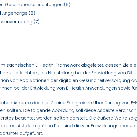
n Gesundheitseinrichtungen
(6)
nd Angehörige
(8)
ressenvertretung
(7)
om sächsischen E-Health-Framework abgeleitet, dessen Ziele es 
ion zu erleichtern, als Hilfestellung bei der Entwicklung von Diff
tion von Applikationen der digitalen Gesundheitversorgung darz
rInnen bei der Entwicklung von E-Health Anwendungen sowie für
ichen Aspekte dar, die für eine Erfolgreiche Überführung von E-
 sollten. Die folgende Abbildung soll diese Aspekte veranscha
s erstes beachtet werden sollten darstellt. Die äußere Wolke zeigt
sollten. Auf dem grünen Pfeil sind die vier Entwicklungsphase
darunter aufgeführt.