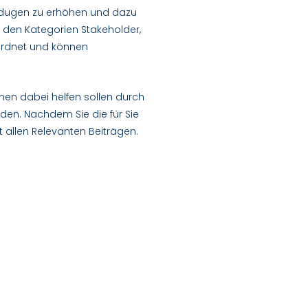
endugen zu erhöhen und dazu
 den Kategorien Stakeholder,
ordnet und können
hnen dabei helfen sollen durch
den. Nachdem Sie die für Sie
t allen Relevanten Beiträgen.