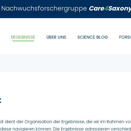
Nachwuchsforschergruppe
Care
4
Saxon
ERGEBNISSE
ÜBER UNS
SCIENCE BLOG
FORS
t
kit dient der Organisation der Ergebnisse, die wir im Rahmen v
 diese navigieren können. Die Ergebnisse adressieren verschie