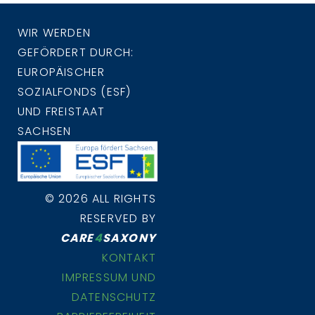
WIR WERDEN
GEFÖRDERT DURCH:
EUROPÄISCHER
SOZIALFONDS (ESF)
UND FREISTAAT
SACHSEN
© 2026 ALL RIGHTS
RESERVED BY
CARE
4
SAXONY
KONTAKT
IMPRESSUM UND
DATENSCHUTZ