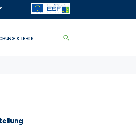
y
CHUNG & LEHRE
tellung