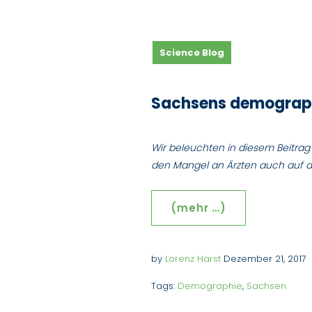
Science Blog
Sachsens demograph
Wir beleuchten in diesem Beitra
den Mangel an Ärzten auch auf d
(mehr …)
by
Lorenz Harst
Dezember 21, 2017
Tags:
Demographie
,
Sachsen