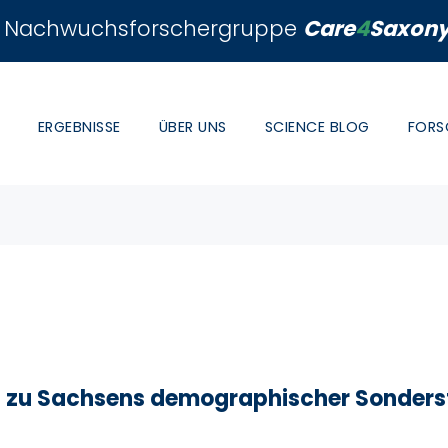
Nachwuchsforschergruppe
Care
4
Saxon
ERGEBNISSE
ÜBER UNS
SCIENCE BLOG
FORS
g zu Sachsens demographischer Sonders