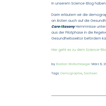
In unserem Science-Blog haben
Darin erläutern wir die demogra
an Ärzten auch auf die Gesundhe
Care
4
Saxony
Hemmnisse unters
aus der Pilotphase in die Regel
Gesundheitssektor befördern ka
Hier geht es zu dem Science-Blo
by
Bastian Wollschlaeger
März 6, 2
Tags:
Demographie
,
Sachsen