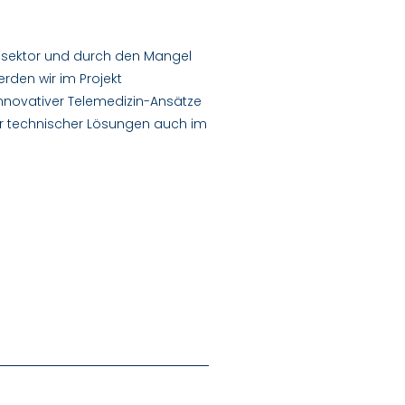
gesektor und durch den Mangel
rden wir im Projekt
novativer Telemedizin-Ansätze
ler technischer Lösungen auch im