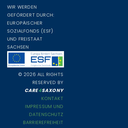
WIR WERDEN
GEFÖRDERT DURCH:
EUROPÄISCHER
SOZIALFONDS (ESF)
UND FREISTAAT
SACHSEN
© 2026 ALL RIGHTS
RESERVED BY
CARE
4
SAXONY
KONTAKT
IMPRESSUM UND
DATENSCHUTZ
BARRIEREFREIHEIT