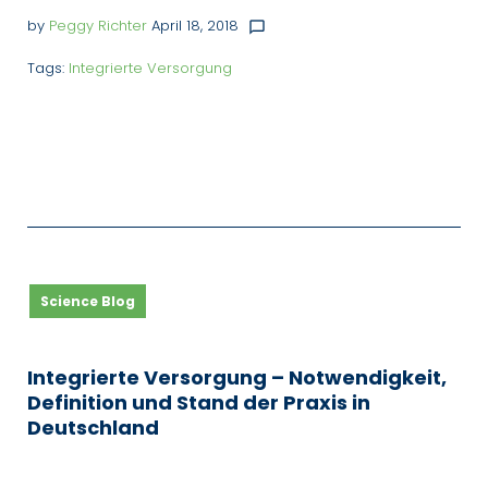
by
Peggy Richter
April 18, 2018
chat_bubble_outline
Tags:
Integrierte Versorgung
Science Blog
Integrierte Versorgung – Notwendigkeit,
Definition und Stand der Praxis in
Deutschland