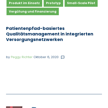
Produkt im Einsatz
Prototyp
Small-Scale Pilot
Vergütung und Finanzierung
Patientenpfad-basiertes
Qualitätsmanagement in integrierten
Versorgungsnetzwerken
by
Peggy Richter
Oktober 6, 2020
chat_bubble_outline