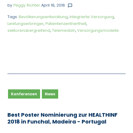
by
Peggy Richter
April 18, 2018
chat_bubble_outline
Tags:
Bevölkerungsentwicklung
,
Integrierte Versorgung
,
Leistungserbringer
,
Patientenzentriertheit
,
sektorenübergreifend
,
Telemedizin
,
Versorgungsmodelle
Konferenzen
News
Best Poster Nominierung zur HEALTHINF
2018 in Funchal, Madeira - Portugal