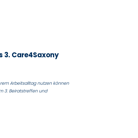
das 3. Care4Saxony
ihrem Arbeitsalltag nutzen können
3. Beiratstreffen und