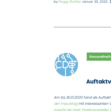
by
Peggy Richter
Januar 30, 2020
chat_
Gesundheit
Auftaktv
Am Sa, 18.01.2020 fand als Auftak
der Impulstag
mit interessanten 
sowohl als Gast, Posteraussteller