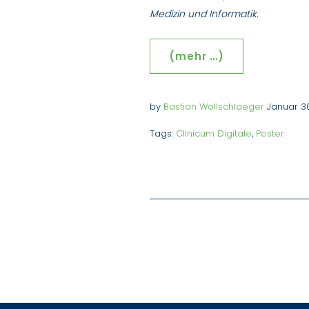
Medizin und Informatik.
(mehr …)
by
Bastian Wollschlaeger
Januar 3
Tags:
Clinicum Digitale
,
Poster