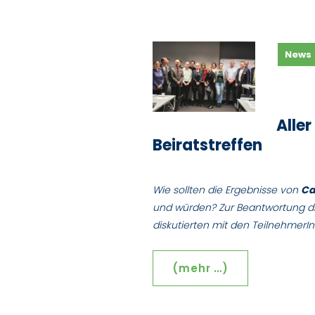
News
Alle
Beiratstreffen
Wie sollten die Ergebnisse von
Ca
und würden? Zur Beantwortung di
diskutierten mit den TeilnehmerI
(mehr …)