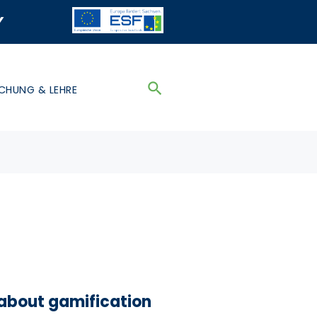
y
CHUNG & LEHRE
about gamification