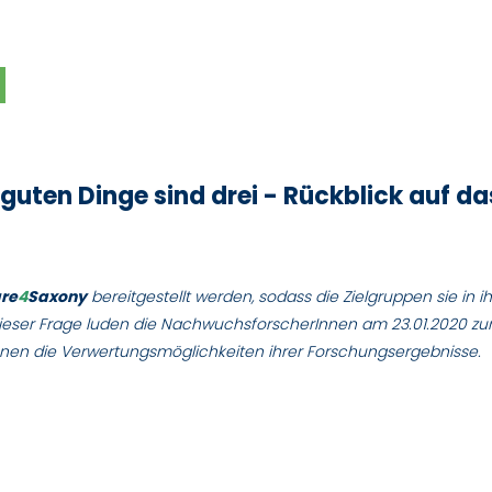
r guten Dinge sind drei - Rückblick auf 
re
4
Saxony
bereitgestellt werden, sodass die Zielgruppen sie in 
eser Frage luden die NachwuchsforscherInnen am 23.01.2020 zum 
nnen die Verwertungsmöglichkeiten ihrer Forschungsergebnisse.