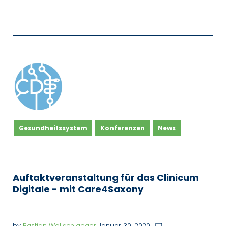
Gesundheitssystem
Konferenzen
News
Auftaktveranstaltung für das Clinicum
Digitale - mit Care4Saxony
by
Bastian Wollschlaeger
Januar 30, 2020